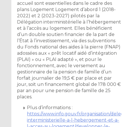
accueil sont essentielles dans le cadre des
plans Logement Logement d’abord 1 (2018-
2022) et 2 (2023-2027) pilotés par la
Délégation interministérielle à l’hébergement
et à l’accès au logement. Elles bénéficient
d’un double soutien financier de la part de
l’État à l’investissement, via des subventions
du Fonds national des aides à la pierre (FNAP)
adossées aux « prêt locatif aidé d’intégration
(PLAI) » ou « PLAI adapté », et pour le
fonctionnement, avec le versement au
gestionnaire de la pension de famille d’un
forfait journalier de 19,5 € par place et par
jour, soit un financement global de 178 000 €
par an pour une pension de famille de 25
places.
Plus d’informations :
https://www.info.gouv.fr/organisation/delega
interministerielle-a-l-hebergement-et-a-
l-acces-au-logement/developper-le-