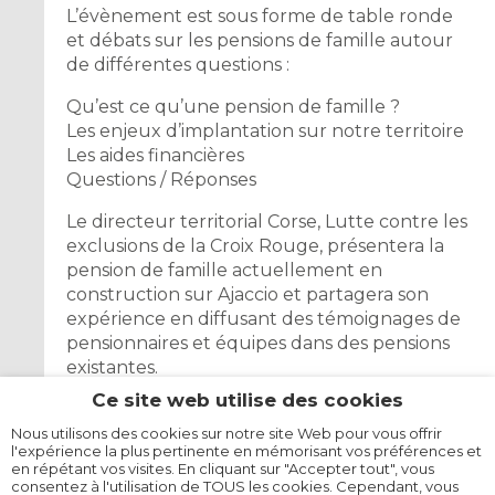
L’évènement est sous forme de table ronde
et débats sur les pensions de famille autour
de différentes questions :
Qu’est ce qu’une pension de famille ?
Les enjeux d’implantation sur notre territoire
Les aides financières
Questions / Réponses
Le directeur territorial Corse, Lutte contre les
exclusions de la Croix Rouge, présentera la
pension de famille actuellement en
construction sur Ajaccio et partagera son
expérience en diffusant des témoignages de
pensionnaires et équipes dans des pensions
existantes.
La DDT présentera les aides à la construction.
Ce site web utilise des cookies
Contact : Renée ORI
Nous utilisons des cookies sur notre site Web pour vous offrir
l'expérience la plus pertinente en mémorisant vos préférences et
Numéro de téléphone :
0495111279
en répétant vos visites. En cliquant sur "Accepter tout", vous
Adresse mail :
renee.ori@corse-du-
consentez à l'utilisation de TOUS les cookies. Cependant, vous