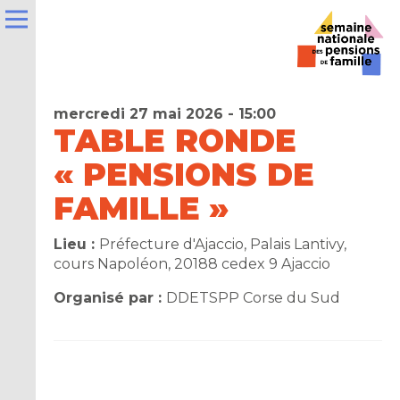
mercredi 27 mai 2026 - 15:00
TABLE RONDE
« PENSIONS DE
e
FAMILLE »
la
Lieu :
Préfecture d'Ajaccio, Palais Lantivy,
ns
cours Napoléon, 20188 cedex 9 Ajaccio
Organisé par :
DDETSPP Corse du Sud
er
t