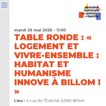
mardi 26 mai 2026 - 11:00
TABLE RONDE : «
LOGEMENT ET
e
VIVRE-ENSEMBLE :
HABITAT ET
la
ns
HUMANISME
INNOVE À BILLOM !
er
»
t
Lieu :
4 rue de l’Évêché, 63160 Billom