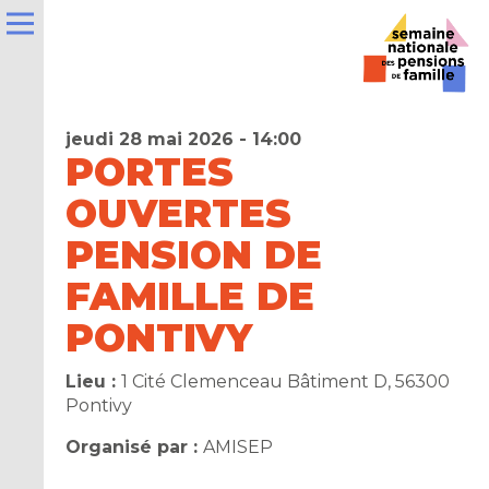
jeudi 28 mai 2026 - 14:00
PORTES
OUVERTES
e
PENSION DE
FAMILLE DE
la
ns
PONTIVY
er
Lieu :
1 Cité Clemenceau Bâtiment D, 56300
Pontivy
t
Organisé par :
AMISEP