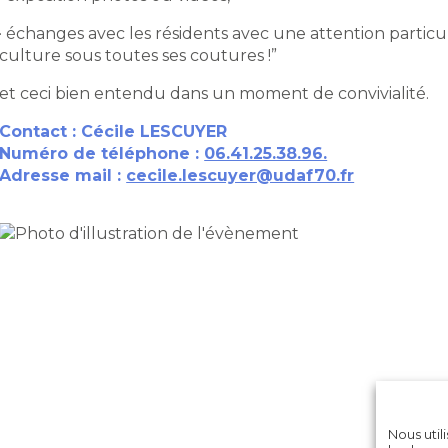
· échanges avec les résidents avec une attention particuli
culture sous toutes ses coutures !”
et ceci bien entendu dans un moment de convivialité.
Contact : Cécile LESCUYER
Numéro de téléphone :
06.41.25.38.96.
Adresse mail :
cecile.lescuyer@udaf70.fr
Nous util