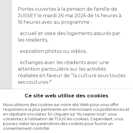
Portes ouvertes à la pension de famille de
JUSSEY le mardi 26 mai 2026 de 14 heures à
16 heures avec au programme :
· accueil et visite des logements assurés par
les résidents,
· exposition photos ou vidéos,
· échanges avec les résidents avec une
attention particulière sur les activités
réalisées en faveur de “la culture sous toutes
ses coutures !”
et ceci bien entendu dans un moment de
Ce site web utilise des cookies
convivialité.
Nous utilisons des cookies sur notre site Web pour vous offrir
l'expérience la plus pertinente en mémorisant vos préférences et
Contact : Cécile LESCUYER
en répétant vos visites. En cliquant sur "Accepter tout", vous
Numéro de téléphone :
06.41.25.38.96.
consentez à l'utilisation de TOUS les cookies. Cependant, vous
pouvez visiter les paramètres des cookies pour fournir un
Adresse mail :
cecile.lescuyer@udaf70.fr
consentement contrôlé.