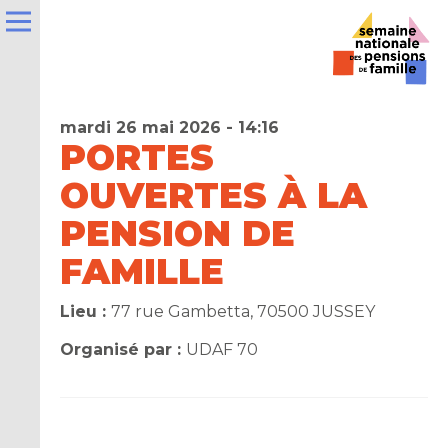
mardi 26 mai 2026 - 14:16
PORTES
OUVERTES À LA
e
PENSION DE
FAMILLE
la
ns
Lieu :
77 rue Gambetta, 70500 JUSSEY
er
Organisé par :
UDAF 70
t