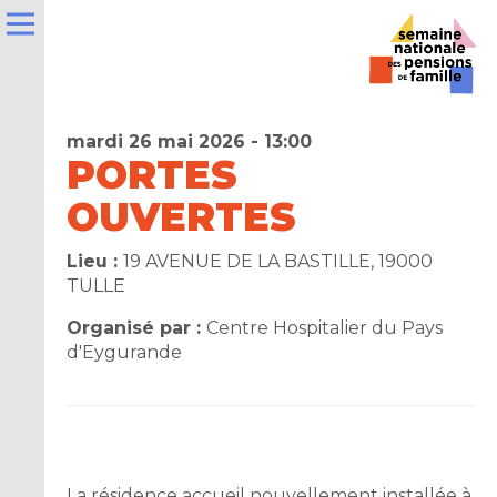
mardi 26 mai 2026 - 13:00
PORTES
OUVERTES
e
Lieu :
19 AVENUE DE LA BASTILLE, 19000
TULLE
la
ns
Organisé par :
Centre Hospitalier du Pays
d'Eygurande
er
t
La résidence accueil nouvellement installée à