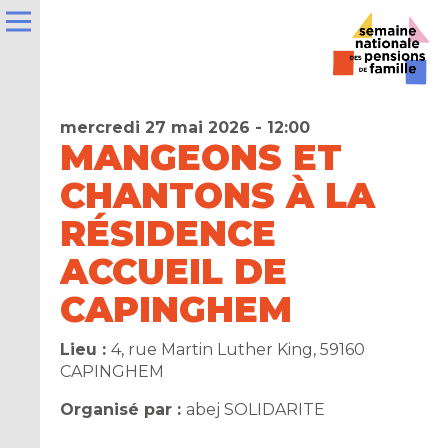
mercredi 27 mai 2026 - 12:00
MANGEONS ET
CHANTONS À LA
e
RÉSIDENCE
ACCUEIL DE
la
ns
CAPINGHEM
er
Lieu :
4, rue Martin Luther King, 59160
CAPINGHEM
t
Organisé par :
abej SOLIDARITE