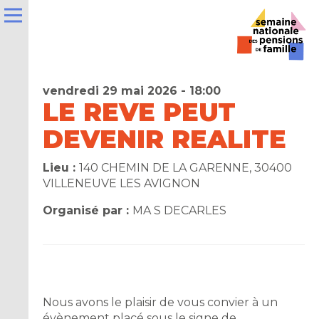
vendredi 29 mai 2026 - 18:00
LE REVE PEUT
DEVENIR REALITE
e
Lieu :
140 CHEMIN DE LA GARENNE, 30400
VILLENEUVE LES AVIGNON
la
ns
Organisé par :
MA S DECARLES
er
t
Nous avons le plaisir de vous convier à un
évènement placé sous le signe de