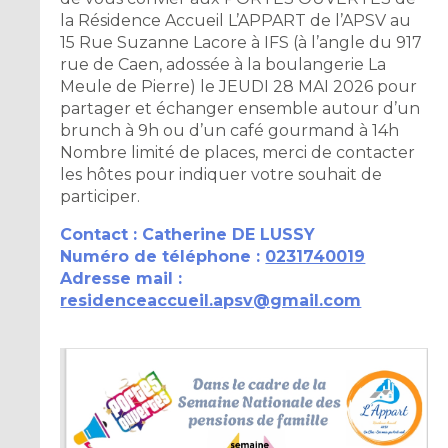
la Résidence Accueil L’APPART de l’APSV au
15 Rue Suzanne Lacore à IFS (à l’angle du 917
rue de Caen, adossée à la boulangerie La
Meule de Pierre) le JEUDI 28 MAI 2026 pour
partager et échanger ensemble autour d’un
brunch à 9h ou d’un café gourmand à 14h
Nombre limité de places, merci de contacter
les hôtes pour indiquer votre souhait de
participer.
Contact : Catherine DE LUSSY
Numéro de téléphone :
0231740019
Adresse mail :
residenceaccueil.apsv@gmail.com