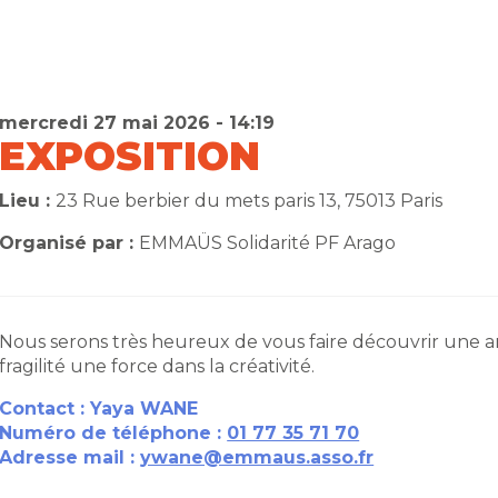
mercredi 27 mai 2026 - 14:19
EXPOSITION
Lieu :
23 Rue berbier du mets paris 13, 75013 Paris
Organisé par :
EMMAÜS Solidarité PF Arago
Nous serons très heureux de vous faire découvrir une ar
fragilité une force dans la créativité.
Contact : Yaya WANE
Numéro de téléphone :
01 77 35 71 70
Adresse mail :
ywane@emmaus.asso.fr