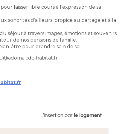
pour laisser libre cours à l’expression de sa
sonorités d’ailleurs, propice au partage et à la
 du séjour à travers images, émotions et souvenirs.
tour de nos pensions de famille.
en-être pour prendre soin de soi.
OU@adoma.cdc-habitat.fr
itat.fr