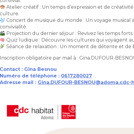
convivial.
Atelier créatif : Un temps d’expression et de créativité 
culture.
Concert de musique du monde : Un voyage musical aux 
convivialité.
Projection du dernier séjour : Revivez les temps forts
Quiz ludique : Découvre les cultures qui voyagent au
Séance de relaxation : Un moment de détente et de bi
Inscription obligatoire par mail à : Gina.DUFOUR-BESN
Contact : Gina Besnou
Numéro de téléphone :
0617280027
Adresse mail :
Gina.DUFOUR-BESNOU@adoma.cdc-hab