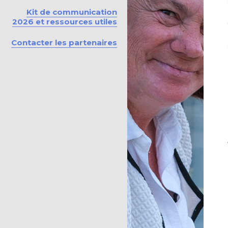
Kit de communication
2026 et ressources utiles
Contacter les partenaires