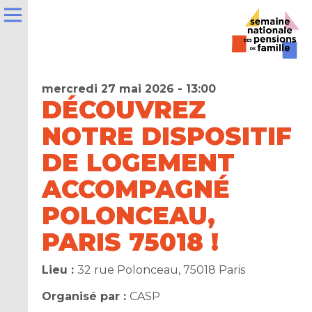
mercredi 27 mai 2026 - 13:00
DÉCOUVREZ
NOTRE DISPOSITIF
e
DE LOGEMENT
ACCOMPAGNÉ
la
ns
POLONCEAU,
PARIS 75018 !
er
Lieu :
32 rue Polonceau, 75018 Paris
t
Organisé par :
CASP