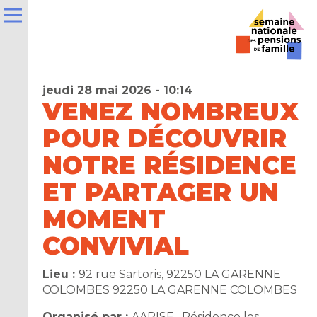
jeudi 28 mai 2026 - 10:14
VENEZ NOMBREUX
POUR DÉCOUVRIR
e
NOTRE RÉSIDENCE
ET PARTAGER UN
la
ns
MOMENT
CONVIVIAL
er
Lieu :
92 rue Sartoris, 92250 LA GARENNE
t
COLOMBES 92250 LA GARENNE COLOMBES
Organisé par :
AAPISE , Résidence les