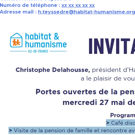
Numéro de téléphone :
xx xx xx xx xx
Adresse mail :
h.teyssedre@habitat-humanisme.or