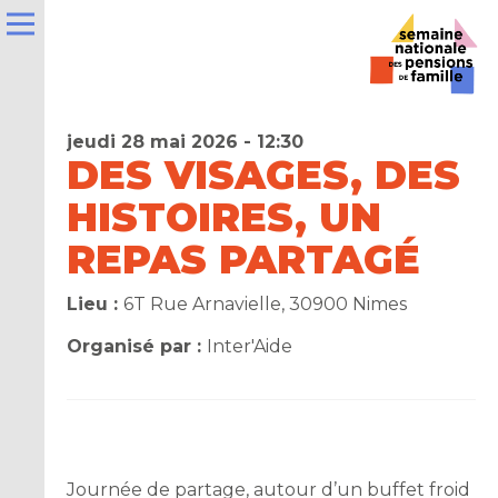
jeudi 28 mai 2026 - 12:30
DES VISAGES, DES
HISTOIRES, UN
e
REPAS PARTAGÉ
la
Lieu :
6T Rue Arnavielle, 30900 Nimes
ns
Organisé par :
Inter'Aide
er
t
Journée de partage, autour d’un buffet froid